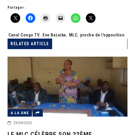
Partager :
Tags:
Canal Congo TV
,
Eve Bazaiba
,
MLC
,
proche de l'opposition
RELATED ARTICLE
A LA UNE
29/09/2020
LE MLC CÉLÈBRE SON 22ÈME