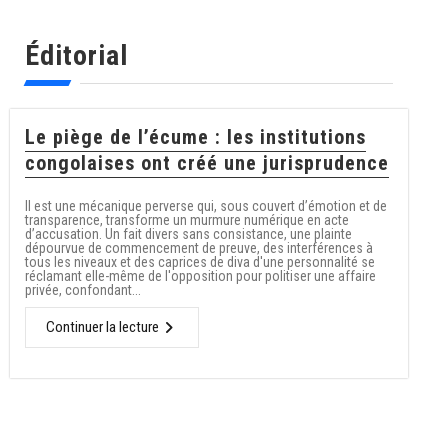
Éditorial
Le piège de l’écume : les institutions
congolaises ont créé une jurisprudence
Il est une mécanique perverse qui, sous couvert d’émotion et de
transparence, transforme un murmure numérique en acte
d’accusation. Un fait divers sans consistance, une plainte
dépourvue de commencement de preuve, des interférences à
tous les niveaux et des caprices de diva d'une personnalité se
réclamant elle-même de l'opposition pour politiser une affaire
privée, confondant...
Continuer la lecture