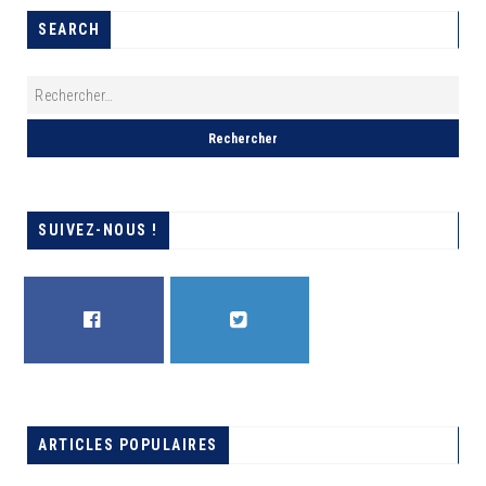
SEARCH
SUIVEZ-NOUS !
FACEBOOK
TWITTER
EUGÈNE DIOMI QUITTE MAKALA
ARTICLES POPULAIRES
A LA UNE