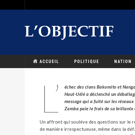
ACCUEIL
POLITIQUE
NATION
L’
échec des clans Bakomito et Nangaa
Haut-Uélé a déclenché un déballag
message qui a fuité sur les réseaux
Zamba paie le frais de sa brillante 
Un affront qui soulève des questions sur le re
de manière irrespectueuse, même dans la défa