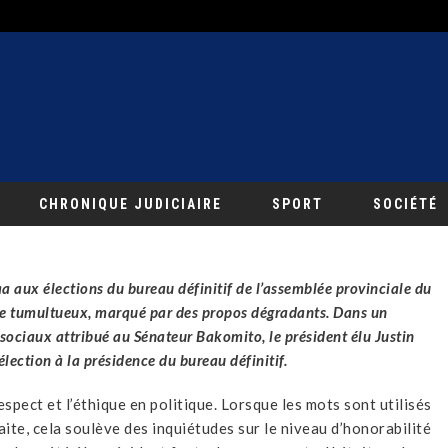
CHRONIQUE JUDICIAIRE
SPORT
SOCIÉTÉ
 aux élections du bureau définitif de l’assemblée provinciale du
e tumultueux, marqué par des propos dégradants. Dans un
 sociaux attribué au Sénateur Bakomito, le président élu Justin
élection à la présidence du bureau définitif.
spect et l’éthique en politique. Lorsque les mots sont utilisés
ite, cela soulève des inquiétudes sur le niveau d’honorabilité