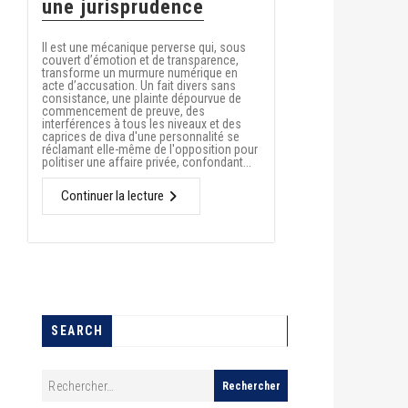
une jurisprudence
Il est une mécanique perverse qui, sous
couvert d’émotion et de transparence,
transforme un murmure numérique en
acte d’accusation. Un fait divers sans
consistance, une plainte dépourvue de
commencement de preuve, des
interférences à tous les niveaux et des
caprices de diva d'une personnalité se
réclamant elle-même de l'opposition pour
politiser une affaire privée, confondant...
Continuer la lecture
SEARCH