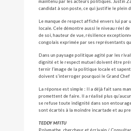
maintenu par les acteurs politiques. Justin Z
candidat à son poste, ce qui justifie le plein 
Le manque de respect affiché envers lui par 
locale. Cele démontre aussi le niveau réel de
de soi, hauteur de vue, résilience exceptionn
congolais exprimée par ses représentants qui
Dans un paysage politique agité par les rivali
dignité et le respect mutuel doivent être pr
ternir l’image de la politique locale et sape
doivent s’interroger pourquoi le Grand Chef
La réponse est simple : Il a déjà fait sans ma
promettent de faire. Il a réalisé plus qu’aucu
se refuse toute indignité dans son entourage 
sont écartés à la moindre incartade et au p
TEDDY MFITU
Polymathe, chercheur et écrivain / Consulta