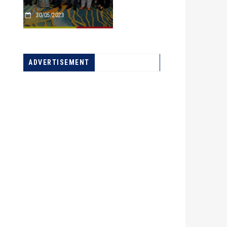
08/01/2022
A LA UNE
ADVERTISEMENT