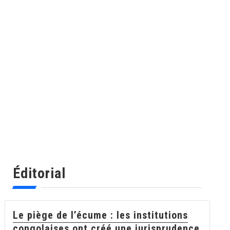
Éditorial
Le piège de l’écume : les institutions
congolaises ont créé une jurisprudence