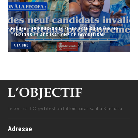
FECOFA : UN PROCESSUS ÉLECTORAL SOUS FORTES
TENSIONS ET ACCUSATIONS DE FAVORITISME
A LA UNE
Le Journal L'Objectif est un tabloïd paraissant à Kinshasa
Adresse