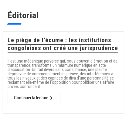
Éditorial
Le piège de l’écume : les institutions
congolaises ont créé une jurisprudence
Il est une mécanique perverse qui, sous couvert d’émotion et de
transparence, transforme un murmure numérique en acte
d’accusation. Un fait divers sans consistance, une plainte
dépourvue de commencement de preuve, des interférences à
tous les niveaux et des caprices de diva d'une personnalité se
réclamant elle-même de l'opposition pour politiser une affaire
privée, confondant...
Continuer la lecture