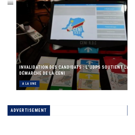
INVALIDATION DES CANDIDATS : L’UDPS SOUTIENT LA
DÉMARCHE DE LA CENI
A LA UNE
ADVERTISEMENT