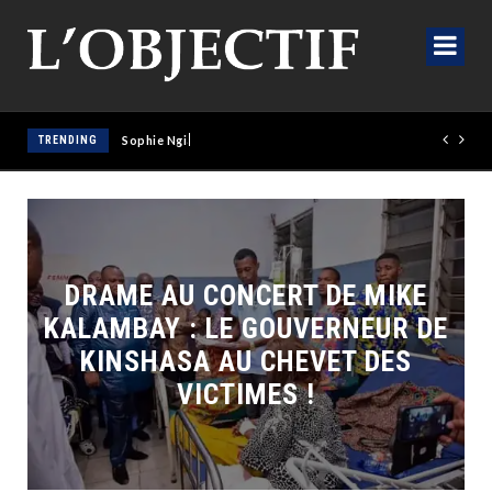
TRENDING
Sophie Ngiaba : sous les ors du Golden Tulip, l’éclosion d’un
DRAME AU CONCERT DE MIKE
KALAMBAY : LE GOUVERNEUR DE
KINSHASA AU CHEVET DES
VICTIMES !