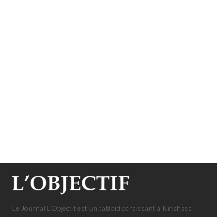
Le Journal L'Objectif est un tabloïd paraissant à Kinshasa