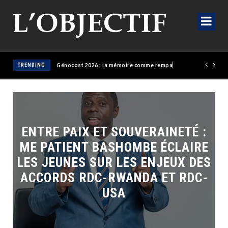
TRENDING
Génocost 2026 : la mémoire comme rempart, la justice comme horizon
‎ENTRE PAIX ET SOUVERAINETÉ :
ME PATIENT BASHOMBE ÉCLAIRE
LES JEUNES SUR LES ENJEUX DES
ACCORDS RDC-RWANDA ET RDC-
USA‎