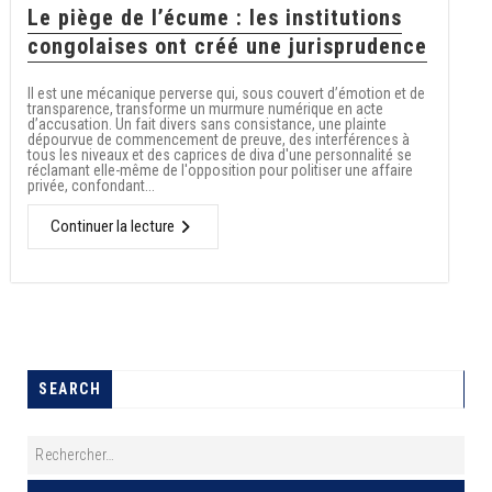
Le piège de l’écume : les institutions
congolaises ont créé une jurisprudence
Il est une mécanique perverse qui, sous couvert d’émotion et de
transparence, transforme un murmure numérique en acte
d’accusation. Un fait divers sans consistance, une plainte
dépourvue de commencement de preuve, des interférences à
tous les niveaux et des caprices de diva d'une personnalité se
réclamant elle-même de l'opposition pour politiser une affaire
privée, confondant...
Continuer la lecture
SEARCH