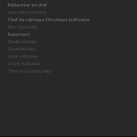
Rédacteur en chef
Jean-Marie Mawete
Chef de rubrique Chronique judiciaire
Nico Kassanda
Reporters
Djodjo Mafuku
David Ntumba
Jemira Mutono
Divine Kabukala
Theresia Longa Longa