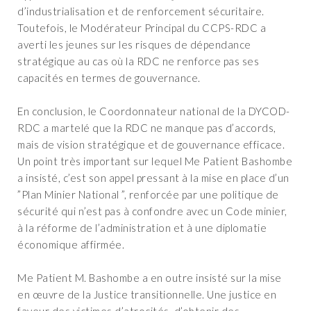
d’industrialisation et de renforcement sécuritaire.
Toutefois, le Modérateur Principal du CCPS-RDC a
averti les jeunes sur les risques de dépendance
stratégique au cas où la RDC ne renforce pas ses
capacités en termes de gouvernance.
‎En conclusion, le Coordonnateur national de la DYCOD-
RDC a martelé que la RDC ne manque pas d’accords,
mais de vision stratégique et de gouvernance efficace.
‎Un point très important sur lequel Me Patient Bashombe
a insisté, c’est son appel pressant à la mise en place d’un
”Plan Minier National ”, renforcée par une politique de
sécurité qui n’est pas à confondre avec un Code minier,
à la réforme de l’administration et à une diplomatie
économique affirmée.
‎Me Patient M. Bashombe a en outre insisté sur la mise
en œuvre de la Justice transitionnelle. Une justice en
faveur des victimes d’atrocités, d’obtenir des