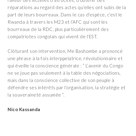
réparations au regard des actes qu’elles ont subis de la
part de leurs bourreaux. Dans le cas d’espèce, c’est le
Rwanda à travers les M23 et l’AFC qui sont les
bourreaux de la RDC, plus particulièrement des
compatriotes congolais qui vivent de l’EST.
‎Clôturant son intervention, Me Bashombe a prononcé
une phrase à la fois interppelatrice, révolutionnaire et
qui éveille la conscience générale : ” L’avenir du Congo
ne se joue pas seulement à la table des négociations,
mais dans la conscience collective de son peuple à
défendre ses intérêts par l’organisation, la stratégie et
la souveraineté assumée ”.
‎Nico Kassanda