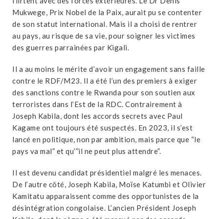
flirtent avec des forces extérieures. Le Dr Denis
Mukwege, Prix Nobel de la Paix, aurait pu se contenter
de son statut international. Mais il a choisi de rentrer
au pays, au risque de sa vie, pour soigner les victimes
des guerres parrainées par Kigali.
Il a au moins le mérite d’avoir un engagement sans faille
contre le RDF/M23. Il a été l’un des premiers à exiger
des sanctions contre le Rwanda pour son soutien aux
terroristes dans l’Est de la RDC. Contrairement à
Joseph Kabila, dont les accords secrets avec Paul
Kagame ont toujours été suspectés. En 2023, il s’est
lancé en politique, non par ambition, mais parce que “le
pays va mal” et qu’”il ne peut plus attendre”.
Il est devenu candidat présidentiel malgré les menaces.
De l’autre côté, Joseph Kabila, Moïse Katumbi et Olivier
Kamitatu apparaissent comme des opportunistes de la
désintégration congolaise. L’ancien Président Joseph