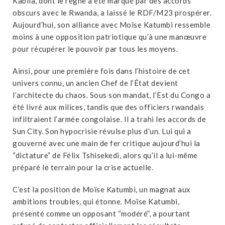
Kabila, dont le règne a été marqué par des accords
obscurs avec le Rwanda, a laissé le RDF/M23 prospérer.
Aujourd’hui, son alliance avec Moïse Katumbi ressemble
moins à une opposition patriotique qu’à une manœuvre
pour récupérer le pouvoir par tous les moyens.
Ainsi, pour une première fois dans l’histoire de cet
univers connu, un ancien Chef de l’État devient
l’architecte du chaos. Sous son mandat, l’Est du Congo a
été livré aux milices, tandis que des officiers rwandais
infiltraient l’armée congolaise. Il a trahi les accords de
Sun City. Son hypocrisie révulse plus d’un. Lui qui a
gouverné avec une main de fer critique aujourd’hui la
“dictature” de Félix Tshisekedi, alors qu’il a lui-même
préparé le terrain pour la crise actuelle.
C’est la position de Moïse Katumbi, un magnat aux
ambitions troubles, qui étonne. Moïse Katumbi,
présenté comme un opposant “modéré”, a pourtant