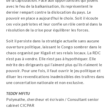
de la capitulation. Face aux opportunistes qui jouent
avec le feu de la balkanisation, ils représentent le
dernier rempart contre la dislocation du pays. Le
pouvoir en place a aujourd’hui le choix. Soit il écoute
ces voix patriotes et leur confie un rôle central dans la
résolution de la crise pour équilibrer les forces.
Soit il persiste dans la stratégie actuelle sans aucune
ouverture politique, laissant le Congo sombrer dans le
chaos organisé par Kigali et ses relais locaux. La RDC
n’est pas à vendre. Elle n’est pas à hypothéquer. Elle
mérite des dirigeants qui l’aiment plus qu’ils n’aiment le
pouvoir. Pour une fois, il faut ouvrir le jeu politique et
diluer les revendications inadmissibles des traîtres dans
une concertation nationale et non exclusive.
TEDDY MFITU
Polymathe, chercheur et écrivain / Consultant senior
cabinet CICPAR