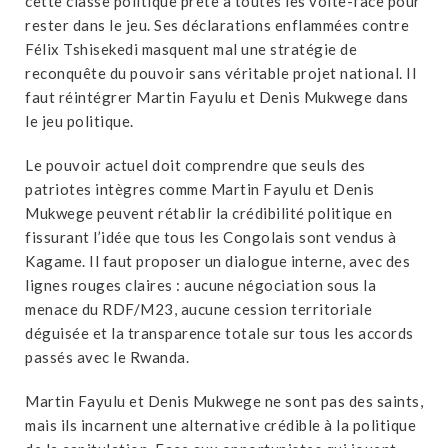
cette classe politique prête à toutes les volte-face pour
rester dans le jeu. Ses déclarations enflammées contre
Félix Tshisekedi masquent mal une stratégie de
reconquête du pouvoir sans véritable projet national. Il
faut réintégrer Martin Fayulu et Denis Mukwege dans
le jeu politique.
Le pouvoir actuel doit comprendre que seuls des
patriotes intègres comme Martin Fayulu et Denis
Mukwege peuvent rétablir la crédibilité politique en
fissurant l’idée que tous les Congolais sont vendus à
Kagame. Il faut proposer un dialogue interne, avec des
lignes rouges claires : aucune négociation sous la
menace du RDF/M23, aucune cession territoriale
déguisée et la transparence totale sur tous les accords
passés avec le Rwanda.
Martin Fayulu et Denis Mukwege ne sont pas des saints,
mais ils incarnent une alternative crédible à la politique