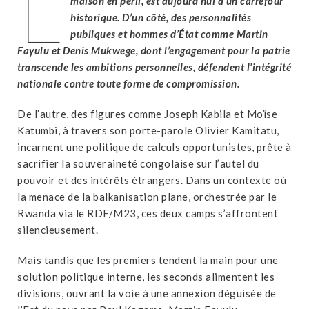
L
maison en péril, est aujourd’hui à un carrefour
historique. D’un côté, des personnalités
publiques et hommes d’État comme Martin
Fayulu et Denis Mukwege, dont l’engagement pour la patrie
transcende les ambitions personnelles, défendent l’intégrité
nationale contre toute forme de compromission.
De l’autre, des figures comme Joseph Kabila et Moïse
Katumbi, à travers son porte-parole Olivier Kamitatu,
incarnent une politique de calculs opportunistes, prête à
sacrifier la souveraineté congolaise sur l’autel du
pouvoir et des intérêts étrangers. Dans un contexte où
la menace de la balkanisation plane, orchestrée par le
Rwanda via le RDF/M23, ces deux camps s’affrontent
silencieusement.
Mais tandis que les premiers tendent la main pour une
solution politique interne, les seconds alimentent les
divisions, ouvrant la voie à une annexion déguisée de