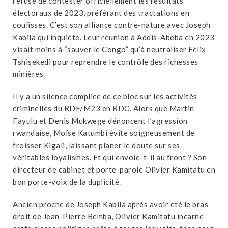
refusé de contester officiellement les résultats
électoraux de 2023, préférant des tractations en
coulisses. C’est son alliance contre-nature avec Joseph
Kabila qui inquiète. Leur réunion à Addis-Abeba en 2023
visait moins à “sauver le Congo” qu’à neutraliser Félix
Tshisekedi pour reprendre le contrôle des richesses
minières.
Il y a un silence complice de ce bloc sur les activités
criminelles du RDF/M23 en RDC. Alors que Martin
Fayulu et Denis Mukwege dénoncent l’agression
rwandaise, Moïse Katumbi évite soigneusement de
froisser Kigali, laissant planer le doute sur ses
véritables loyalismes. Et qui envoie-t-il au front ? Son
directeur de cabinet et porte-parole Olivier Kamitatu en
bon porte-voix de la duplicité.
Ancien proche de Joseph Kabila après avoir été le bras
droit de Jean-Pierre Bemba, Olivier Kamitatu incarne