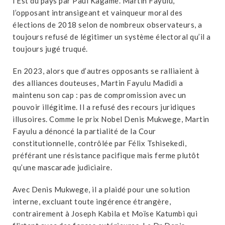
l’Est du pays par Paul Kagame. Martin Fayulu,
l’opposant intransigeant et vainqueur moral des
élections de 2018 selon de nombreux observateurs, a
toujours refusé de légitimer un système électoral qu’il a
toujours jugé truqué.
En 2023, alors que d’autres opposants se ralliaient à
des alliances douteuses, Martin Fayulu Madidi a
maintenu son cap : pas de compromission avec un
pouvoir illégitime. Il a refusé des recours juridiques
illusoires. Comme le prix Nobel Denis Mukwege, Martin
Fayulu a dénoncé la partialité de la Cour
constitutionnelle, contrôlée par Félix Tshisekedi,
préférant une résistance pacifique mais ferme plutôt
qu’une mascarade judiciaire.
Avec Denis Mukwege, il a plaidé pour une solution
interne, excluant toute ingérence étrangère,
contrairement à Joseph Kabila et Moïse Katumbi qui