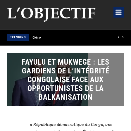
TRENDING
Génocost 2026 : la mémoire comme rempart, la justice comme
FAYULU ET MUKWEGE : LES
GARDIENS DE L’INTÉGRITÉ
CONGOLAISE FACE AUX
OPPORTUNISTES DE LA
BALKANISATION
a République démocratique du Congo, une