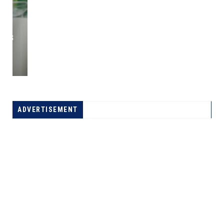
SOCIÉTÉ : KINSHASA NOYÉE SOUS UNE MER DES
DÉCHETS PLASTIQUES
A LA UNE
ADVERTISEMENT