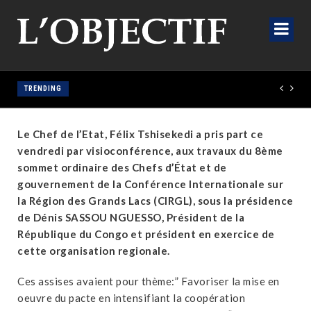
TRENDING
Le Chef de l’Etat, Félix Tshisekedi a pris part ce
vendredi par visioconférence, aux travaux du 8ème
sommet ordinaire des Chefs d’État et de
gouvernement de la Conférence Internationale sur
la Région des Grands Lacs (CIRGL), sous la présidence
de Dénis SASSOU NGUESSO, Président de la
République du Congo et président en exercice de
cette organisation regionale.
Ces assises avaient pour thème:” Favoriser la mise en
oeuvre du pacte en intensifiant la coopération