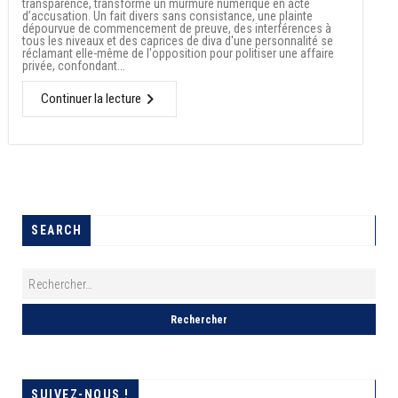
transparence, transforme un murmure numérique en acte
d’accusation. Un fait divers sans consistance, une plainte
dépourvue de commencement de preuve, des interférences à
tous les niveaux et des caprices de diva d'une personnalité se
réclamant elle-même de l'opposition pour politiser une affaire
privée, confondant...
Continuer la lecture
SEARCH
SUIVEZ-NOUS !