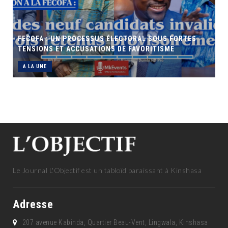
FECOFA : UN PROCESSUS ÉLECTORAL SOUS FORTES
TENSIONS ET ACCUSATIONS DE FAVORITISME
A LA UNE
Le Journal L'Objectif est un tabloïd paraissant à Kinshasa
Adresse
207 avenue Kabinda, Quartier Beau-Vent, Lingwala, Kinshasa