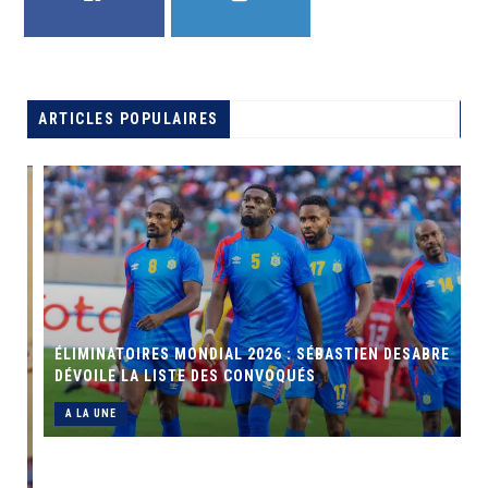
FACEBOOK
TWITTER
ARTICLES POPULAIRES
ÉLIMINATOIRES MONDIAL 2026 : SÉBASTIEN DESABRE
DÉVOILE LA LISTE DES CONVOQUÉS
A LA UNE