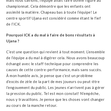
mais nous savions, l’équipe allait faire bonne figure au
championnat. Cela démontre que les enfants ont
assimilé la matière. Chapeau bas à toute l’équipe! Le
centre sportif Ujana est considéré comme étant le fief
de l’ICK.
Pourquoi ICK a du mal à faire de bons résultats à
Ujana ?
C’est une question qui revient à tout moment. L’ensemble
de l’équipe a du mal à digérer cela. Nous avons beaucoup
échangé avec le staff technique pour comprendre les
causes de cette contre-performance, mais sans succès.
À mon humble avis, je pense que c’est un problème
d’excès de zèle de la part de mes joueurs ou peut-être
l’engouement du public. Les jeunes n’arrivent pas à gérer
la pression du public. Tel est mon constat! N’empêche,
nous y travaillons. Je pense que les choses vont changer
au cours de la manche retour.