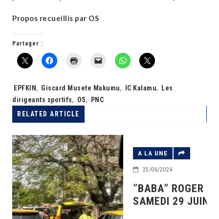
Propos recueillis par OS
Partager :
Tags:
EPFKIN
,
Giscard Musete Makumu
,
IC Kalamu
,
Les
dirigeants sportifs
,
OS
,
PNC
RELATED ARTICLE