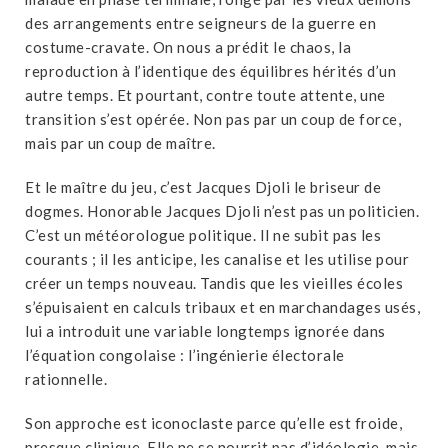
des arrangements entre seigneurs de la guerre en
costume-cravate. On nous a prédit le chaos, la
reproduction à l’identique des équilibres hérités d’un
autre temps. Et pourtant, contre toute attente, une
transition s’est opérée. Non pas par un coup de force,
mais par un coup de maître.
Et le maître du jeu, c’est Jacques Djoli le briseur de
dogmes. Honorable Jacques Djoli n’est pas un politicien.
C’est un météorologue politique. Il ne subit pas les
courants ; il les anticipe, les canalise et les utilise pour
créer un temps nouveau. Tandis que les vieilles écoles
s’épuisaient en calculs tribaux et en marchandages usés,
lui a introduit une variable longtemps ignorée dans
l’équation congolaise : l’ingénierie électorale
rationnelle.
Son approche est iconoclaste parce qu’elle est froide,
presque clinique. Elle ne se nourrit pas d’idéologie, mais