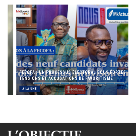
FECOFA : UN PROCESSUS ÉLECTORAL SOUS FORTES
TENSIONS ET ACCUSATIONS DE FAVORITISME
A LA UNE