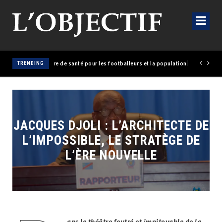
olaise érige un empire de santé pour les footballeurs et la population
TRENDING
JACQUES DJOLI : L’ARCHITECTE DE
L’IMPOSSIBLE, LE STRATÈGE DE
L’ÈRE NOUVELLE
ans le théâtre feutré et impitoyable de la