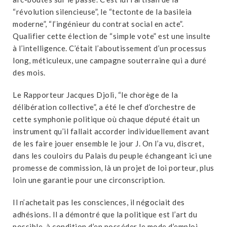
“révolution silencieuse”, le “tectonte de la basileia
moderne”, “l’ingénieur du contrat social en acte”.
Qualifier cette élection de “simple vote” est une insulte
à l’intelligence. C’était l’aboutissement d’un processus
long, méticuleux, une campagne souterraine qui a duré
des mois.
Le Rapporteur Jacques Djoli, “le chorège de la
délibération collective”, a été le chef d’orchestre de
cette symphonie politique où chaque député était un
instrument qu’il fallait accorder individuellement avant
de les faire jouer ensemble le jour J. On l’a vu, discret,
dans les couloirs du Palais du peuple échangeant ici une
promesse de commission, là un projet de loi porteur, plus
loin une garantie pour une circonscription.
Il n’achetait pas les consciences, il négociait des
adhésions. Il a démontré que la politique est l’art du
possible, à condition d’en posséder le mode d’emploi.