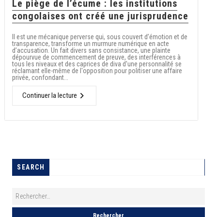
Le piège de l’écume : les institutions
congolaises ont créé une jurisprudence
Il est une mécanique perverse qui, sous couvert d’émotion et de
transparence, transforme un murmure numérique en acte
d’accusation. Un fait divers sans consistance, une plainte
dépourvue de commencement de preuve, des interférences à
tous les niveaux et des caprices de diva d'une personnalité se
réclamant elle-même de l'opposition pour politiser une affaire
privée, confondant...
Continuer la lecture
SEARCH