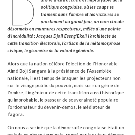
D
politique congolaise, où les coups se
trament dans l’ombre et les victoires se
proclament au grand jour, un nom circule
désormais en murmures respectueux, mêlés d’une pointe
d’incrédulité : Jacques Djoli Eseng’Ekeli l’architecte de
cette transition électorale, l’artisan de la métamorphose
civique, le géomètre de la volonté générale.
Alors que la nation célèbre l’élection de l’Honorable
Aimé Boji Sangara à la présidence de l’Assemblée
nationale, il est temps de braquer les projecteurs non
sur le visage public du pouvoir, mais sur son génie de
l’ombre, l’ingénieur de cette transition aussi historique
qu’improbable, le passeur de souveraineté populaire,
l’ordonnateur du devenir-démos, le médiateur de
l’agora.
On nous a seriné que la démocratie congolaise était un
malade en phase terminale, rongé par les vieux démons