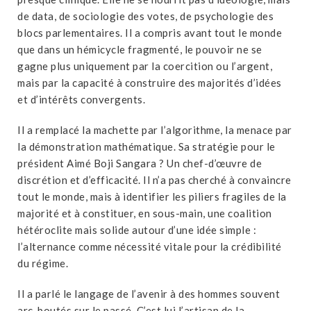
de data, de sociologie des votes, de psychologie des
blocs parlementaires. Il a compris avant tout le monde
que dans un hémicycle fragmenté, le pouvoir ne se
gagne plus uniquement par la coercition ou l’argent,
mais par la capacité à construire des majorités d’idées
et d’intérêts convergents.
Il a remplacé la machette par l’algorithme, la menace par
la démonstration mathématique. Sa stratégie pour le
président Aimé Boji Sangara ? Un chef-d’œuvre de
discrétion et d’efficacité. Il n’a pas cherché à convaincre
tout le monde, mais à identifier les piliers fragiles de la
majorité et à constituer, en sous-main, une coalition
hétéroclite mais solide autour d’une idée simple :
l’alternance comme nécessité vitale pour la crédibilité
du régime.
Il a parlé le langage de l’avenir à des hommes souvent
arc-boutés sur le passé. C’est lui l’artisan de la