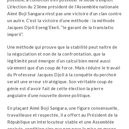
L’élection du 23ème président de l’Assemblée nationale
Aimé Boji Sangara n’est pas une victoire d’un clan contre
un autre. C’est la victoire d’une méthode : la méthode
Jacques Djoli Eseng’Ekeli, “le garant de la translatio
imperii”.
Une méthode qui prouve que la stabilité peut naître de
la négociation et non de la confrontation, que la
légitimité peut émerger d’un calcul bien mené aussi
sûrement que d’un coup de force. Mais réduire le travail
du Professeur Jacques Djoli à la conquête du perchoir
serait une erreur stratégique. Son véritable coup de
génie est d’avoir fait de cette élection la pierre
angulaire d’une nouvelle donne politique.
En plaçant Aimé Boji Sangara, une figure consensuelle,
travailleuse et respectée, il a offert au Président de la
République un interlocuteur stable et une Assemblée
apaisée, condition sine qua non pour la mise en œuvre