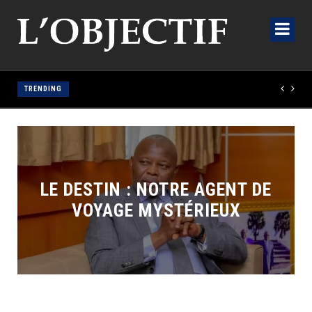
TRENDING
Génocost 2026 : la mémoire comme rempart, la justice comme
LE DESTIN : NOTRE AGENT DE
VOYAGE MYSTÉRIEUX