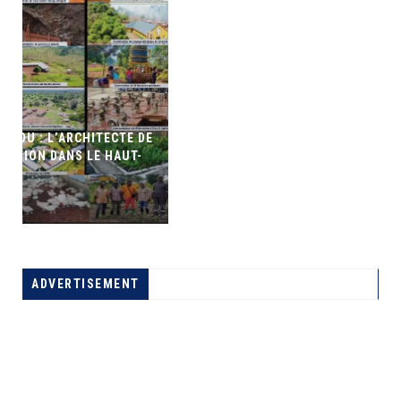
DE
DIDI MANARA OUVRE L’ATELIER D’ÉCHANGES ENTRE LA
CENI ET LE CONSEIL SUPÉRIEUR DE LA MAGISTRATURE
A LA UNE
ADVERTISEMENT