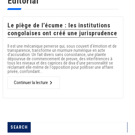
Éditorial
Le piège de l’écume : les institutions
congolaises ont créé une jurisprudence
Il est une mécanique perverse qui, sous couvert d’émotion et de
transparence, transforme un murmure numérique en acte
d’accusation. Un fait divers sans consistance, une plainte
dépourvue de commencement de preuve, des interférences à
tous les niveaux et des caprices de diva d'une personnalité se
réclamant elle-même de l'opposition pour politiser une affaire
privée, confondant...
Continuer la lecture
SEARCH