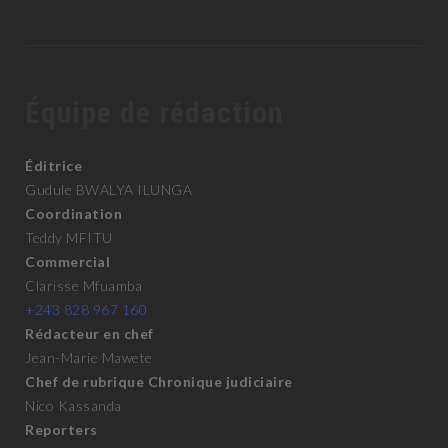
Équipe de rédaction
Éditrice
Gudule BWALYA ILUNGA
Coordination
Teddy MFITU
Commercial
Clarisse Mfuamba
+243 828 967 160
Rédacteur en chef
Jean-Marie Mawete
Chef de rubrique Chronique judiciaire
Nico Kassanda
Reporters