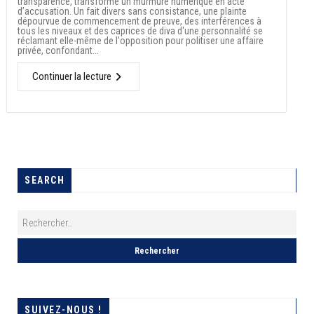
transparence, transforme un murmure numérique en acte
d’accusation. Un fait divers sans consistance, une plainte
dépourvue de commencement de preuve, des interférences à
tous les niveaux et des caprices de diva d'une personnalité se
réclamant elle-même de l'opposition pour politiser une affaire
privée, confondant...
Continuer la lecture
SEARCH
SUIVEZ-NOUS !