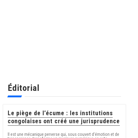
Éditorial
Le piège de l’écume : les institutions
congolaises ont créé une jurisprudence
Il est une mécanique perverse qui, sous couvert d’émotion et de