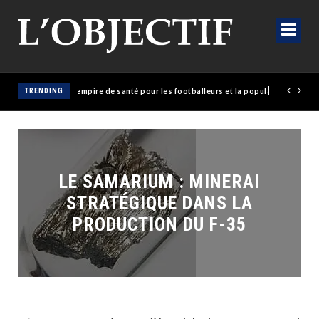
olaise érige un empire de santé pour les footballeurs et la population
TRENDING
LE SAMARIUM : MINERAI
STRATÉGIQUE DANS LA
PRODUCTION DU F-35