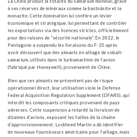
La Chine produit la totalité du samarium mondial, grâce
à ses réserves de minéraux comme la bastnäsite et la
monazite. Cette domination lui confère un levier
économique et stratégique, lui permettant de contrôler
les exportations via des licences strictes, officiellement
pour des raisons de “sécurité nationale”. En 2022, le
Pentagone a suspendu les livraisons du F-35 après
avoir découvert que des aimants en alliage de cobalt-
samarium, utilisés dans le turbomachine de l’avion
(fabriqué par Honeywell), provenaient de Chine.
Bien que ces aimants ne présentent pas de risque
opérationnel direct, leur utilisation viole le Defense
Federal Acquisition Regulation Supplement (DFARS), qui
interdit les composants critiques provenant de pays
adverses. Cette suspension a retardé la livraison de
dizaines d’avions, exposant les failles de la chaîne
d’approvisionnement. Lockheed Martin a dû identifier
de nouveaux fournisseurs américains pour l’alliage, mais