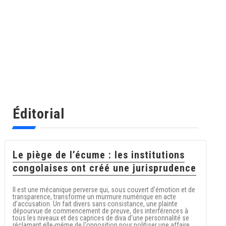
Éditorial
Le piège de l’écume : les institutions
congolaises ont créé une jurisprudence
Il est une mécanique perverse qui, sous couvert d’émotion et de
transparence, transforme un murmure numérique en acte
d’accusation. Un fait divers sans consistance, une plainte
dépourvue de commencement de preuve, des interférences à
tous les niveaux et des caprices de diva d'une personnalité se
réclamant elle-même de l'opposition pour politiser une affaire