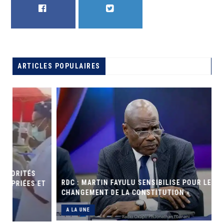
FACEBOOK
TWITTER
ARTICLES POPULAIRES
RDC : MARTIN FAYULU SENSIBILISE POUR LE « NON AU
T
CHANGEMENT DE LA CONSTITUTION »
A LA UNE