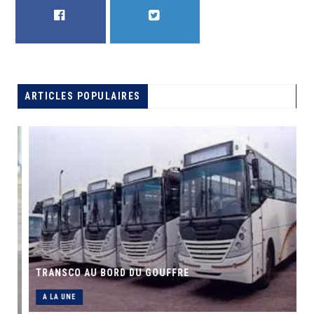
FACEBOOK
TWITTER
ARTICLES POPULAIRES
TRANSCO AU BORD DU GOUFFRE
A LA UNE