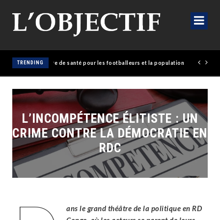
olaise érige un empire de santé pour les footballeurs et la population
TRENDING
L’INCOMPÉTENCE ÉLITISTE : UN
CRIME CONTRE LA DÉMOCRATIE EN
RDC
ans le grand théâtre de la politique en RD
Congo, où les acteurs se parent de leurs