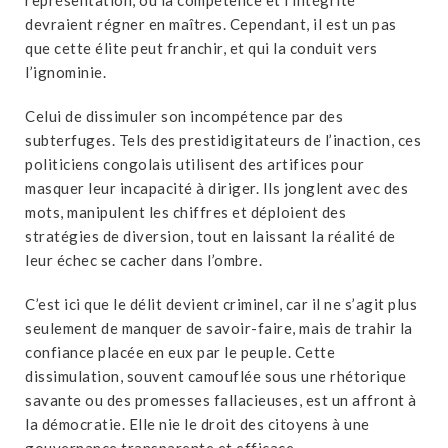
devraient régner en maîtres. Cependant, il est un pas
que cette élite peut franchir, et qui la conduit vers
l’ignominie.
Celui de dissimuler son incompétence par des
subterfuges. Tels des prestidigitateurs de l’inaction, ces
politiciens congolais utilisent des artifices pour
masquer leur incapacité à diriger. Ils jonglent avec des
mots, manipulent les chiffres et déploient des
stratégies de diversion, tout en laissant la réalité de
leur échec se cacher dans l’ombre.
C’est ici que le délit devient criminel, car il ne s’agit plus
seulement de manquer de savoir-faire, mais de trahir la
confiance placée en eux par le peuple. Cette
dissimulation, souvent camouflée sous une rhétorique
savante ou des promesses fallacieuses, est un affront à
la démocratie. Elle nie le droit des citoyens à une
gouvernance transparente et efficace.