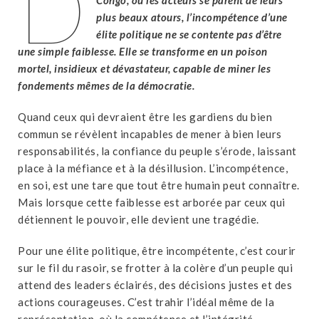
D
plus beaux atours, l’incompétence d’une
élite politique ne se contente pas d’être
une simple faiblesse. Elle se transforme en un poison
mortel, insidieux et dévastateur, capable de miner les
fondements mêmes de la démocratie.
Quand ceux qui devraient être les gardiens du bien
commun se révèlent incapables de mener à bien leurs
responsabilités, la confiance du peuple s’érode, laissant
place à la méfiance et à la désillusion. L’incompétence,
en soi, est une tare que tout être humain peut connaître.
Mais lorsque cette faiblesse est arborée par ceux qui
détiennent le pouvoir, elle devient une tragédie.
Pour une élite politique, être incompétente, c’est courir
sur le fil du rasoir, se frotter à la colère d’un peuple qui
attend des leaders éclairés, des décisions justes et des
actions courageuses. C’est trahir l’idéal même de la
représentation, où la compétence et l’intégrité