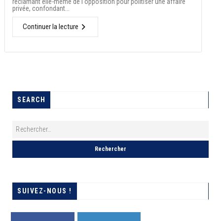
réclamant elle-même de l'opposition pour politiser une affaire
privée, confondant...
Continuer la lecture
SEARCH
SUIVEZ-NOUS !