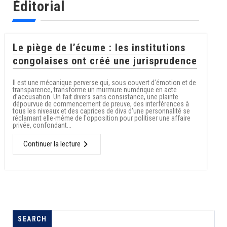
Éditorial
Le piège de l’écume : les institutions
congolaises ont créé une jurisprudence
Il est une mécanique perverse qui, sous couvert d’émotion et de
transparence, transforme un murmure numérique en acte
d’accusation. Un fait divers sans consistance, une plainte
dépourvue de commencement de preuve, des interférences à
tous les niveaux et des caprices de diva d'une personnalité se
réclamant elle-même de l'opposition pour politiser une affaire
privée, confondant...
Continuer la lecture
SEARCH