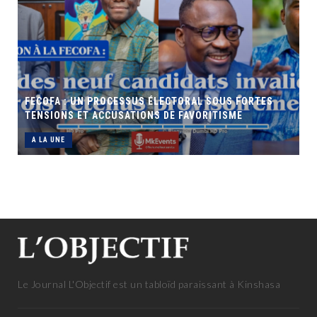
SSUS ÉLECTORAL SOUS FORTES
TIONS DE FAVORITISME
Le Journal L'Objectif est un tabloïd paraissant à Kinshasa