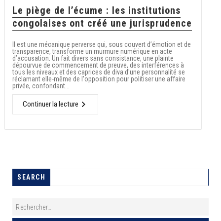
Le piège de l’écume : les institutions
congolaises ont créé une jurisprudence
Il est une mécanique perverse qui, sous couvert d’émotion et de
transparence, transforme un murmure numérique en acte
d’accusation. Un fait divers sans consistance, une plainte
dépourvue de commencement de preuve, des interférences à
tous les niveaux et des caprices de diva d'une personnalité se
réclamant elle-même de l'opposition pour politiser une affaire
privée, confondant...
Continuer la lecture
SEARCH