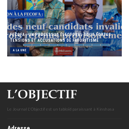
FECOFA : UN PROCESSUS ÉLECTORAL SOUS FORTES
TENSIONS ET ACCUSATIONS DE FAVORITISME
A LA UNE
Le Journal L'Objectif est un tabloïd paraissant à Kinshasa
Adresse