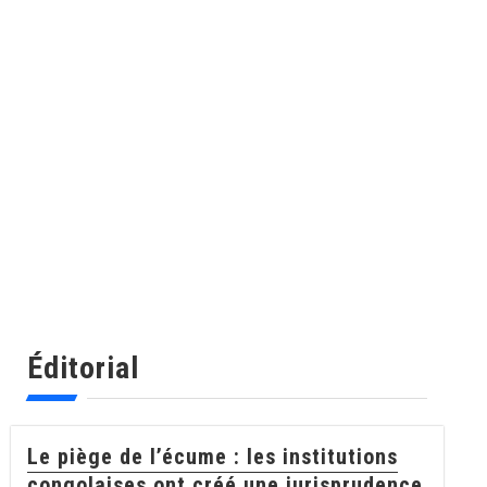
Éditorial
Le piège de l’écume : les institutions
congolaises ont créé une jurisprudence