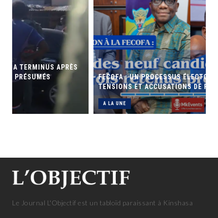
ÈS
FECOFA : UN PROCESSUS ÉLECTORAL SOUS FORTES
TENSIONS ET ACCUSATIONS DE FAVORITISME
A LA UNE
Le Journal L'Objectif est un tabloïd paraissant à Kinshasa