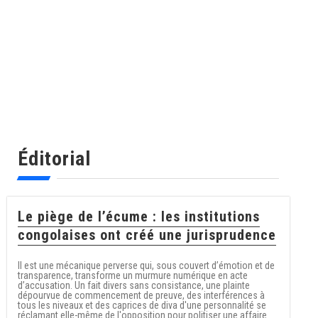
Éditorial
Le piège de l’écume : les institutions
congolaises ont créé une jurisprudence
Il est une mécanique perverse qui, sous couvert d’émotion et de
transparence, transforme un murmure numérique en acte
d’accusation. Un fait divers sans consistance, une plainte
dépourvue de commencement de preuve, des interférences à
tous les niveaux et des caprices de diva d'une personnalité se
réclamant elle-même de l'opposition pour politiser une affaire