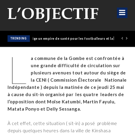
olaise érige un empire de santé pour les footballeurs et la population
TRENDING
L
a commune de la Gombe est confrontée à
une grande difficulté de circulation sur
plusieurs avenues tout autour du siège de
la CENI ( Commission Électorale Nationale
Indépendante ) depuis la matinée de ce jeudi 25 mai
à cause du sit-in organisé par les quatre leaders de
l’opposition dont Moïse Katumbi, Martin Fayulu,
Matata Ponyo et Delly Sessanga.
À cet effet, cette situation ( sit-in) a posé problème
depuis quelques heures dans la ville de Kinshasa