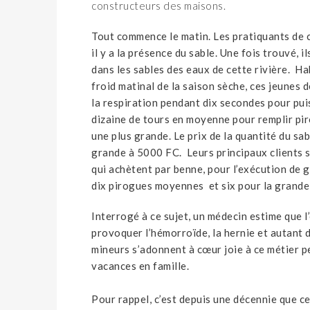
constructeurs des maisons.
Tout commence le matin. Les pratiquants de ce
il y a la présence du sable. Une fois trouvé, 
dans les sables des eaux de cette rivière. Hab
froid matinal de la saison sèche, ces jeunes 
la respiration pendant dix secondes pour puis
dizaine de tours en moyenne pour remplir piro
une plus grande. Le prix de la quantité du sa
grande à 5000 FC. Leurs principaux clients 
qui achètent par benne, pour l’exécution de 
dix pirogues moyennes et six pour la grande
Interrogé à ce sujet, un médecin estime que l’
provoquer l’hémorroïde, la hernie et autant 
mineurs s’adonnent à cœur joie à ce métier p
vacances en famille.
Pour rappel, c’est depuis une décennie que ce 