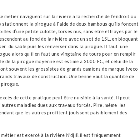
 métier naviguent sur la rivière à la recherche de l’endroit où
ils stationnent la pirogue à l’aide de deux bambous qu’ils foncent
illés d’une petite culotte, torses nus, sans être effrayés par le
descendent au fond de la rivière avec un sot de 15L, en bloquant
er du sable puis les renverser dans la pirogue. Il faut une
gue alors qu’il en faut une vingtaine de tours pour en remplir
ble de la pirogue moyenne est estimé à 3000 FC, et celui de la
sont souvent les grossistes de grands camions de marque Iveco
grands travaux de construction. Une benne vaut la quantité de
 pirogue.
excès de cette pratique peut être nuisible à la santé. Il peut
d’autres maladies dues aux travaux forcés. Pire, même les
endant que les autres profitent jouissent paisiblement des
métier est exercé à la rivière N’djili.il est fréquemment