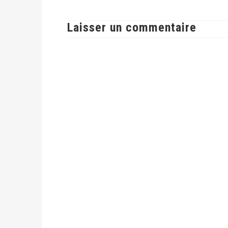
22/04/2022
A LA UNE
Laisser un commentaire