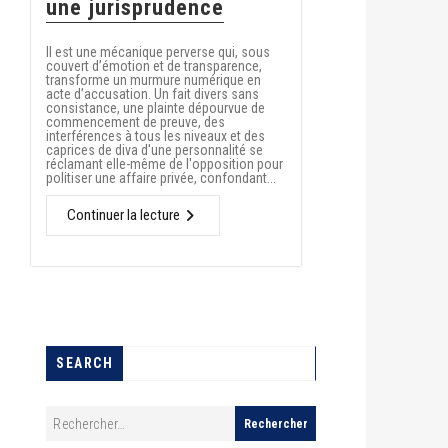
une jurisprudence
Il est une mécanique perverse qui, sous
couvert d’émotion et de transparence,
transforme un murmure numérique en
acte d’accusation. Un fait divers sans
consistance, une plainte dépourvue de
commencement de preuve, des
interférences à tous les niveaux et des
caprices de diva d'une personnalité se
réclamant elle-même de l'opposition pour
politiser une affaire privée, confondant...
Continuer la lecture
SEARCH