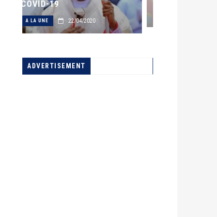
22/04/2022
A LA UNE
0
ADVERTISEMENT