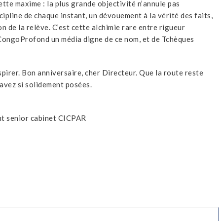
tte maxime : la plus grande objectivité n’annule pas
scipline de chaque instant, un dévouement à la vérité des faits,
n de la relève. C’est cette alchimie rare entre rigueur
e CongoProfond un média digne de ce nom, et de Tchèques
pirer. Bon anniversaire, cher Directeur. Que la route reste
avez si solidement posées.
nt senior cabinet CICPAR