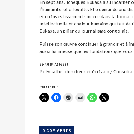
En sept ans, Tchèques Bukasa a su incarner ce
l’humanité, elle l’exalte. Elle demande une di
et un investissement sincère dans la formatio
intellectuelle et chaleur humaine qui fait d
Bukasa, un pilier du journalisme congolais.
Puisse son œuvre continuer à grandir et à ins
aussi lumineuse que les fondations que vous 
TEDDY MFITU
Polymathe, chercheur et écrivain / Consulta
Partager :
0 COMMENTS