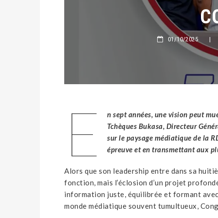
C
01/10/2025
|
E
n sept années, une vision peut muer
Tchèques Bukasa, Directeur Génér
sur le paysage médiatique de la RD
épreuve et en transmettant aux plu
Alors que son leadership entre dans sa huit
fonction, mais l’éclosion d’un projet profon
information juste, équilibrée et formant avec
monde médiatique souvent tumultueux, Congo