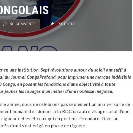
ONGOLAIS
NO COMMENTS
|
POLITIQUE
 en une institution. Sept révolutions autour du soleil ont suffi à
al du Journal CongoProfond, pour imprimer une marque indélébile
 Congo, en posant les fondations d’une objectivité à toute
s jeunes les rouages d’un métier d’une noblesse inégalée.
ième année, nous ne célébrons pas seulement un anniversaire de
dément humaniste : donner à la RDC un autre visage, celui d’une
 rigueur celles et ceux qui en portent l’étendard. Dans un
Profond s’est érigé en phare de rigueur.