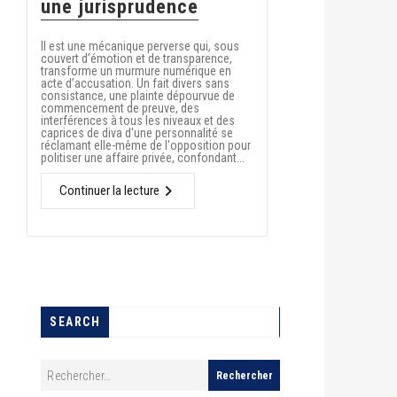
une jurisprudence
Il est une mécanique perverse qui, sous
couvert d’émotion et de transparence,
transforme un murmure numérique en
acte d’accusation. Un fait divers sans
consistance, une plainte dépourvue de
commencement de preuve, des
interférences à tous les niveaux et des
caprices de diva d'une personnalité se
réclamant elle-même de l'opposition pour
politiser une affaire privée, confondant...
Continuer la lecture
SEARCH