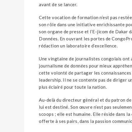
avant de se lancer.
A LA U
Cette vocation de formation n’est pas restée
son rôle dans une initiative enrichissante po
son organe de presse et l’E-jicom de Dakar 
Données. En ouvrant les portes de CongoProf
rédaction un laboratoire d’excellence.
Une vingtaine de journalistes congolais ont a
journalisme de données pour mieux appréhend
cette volonté de partager les connaissances e
leadership. Il ne se contente pas de diriger u
plus éclairé pour toute la nation.
Au-delà du directeur général et du patron de p
lui est destiné. Son œuvre n’est pas seulemen
scoops ; elle est humaine. Elle réside dans la
offerte à ses pairs, dans la passion communic