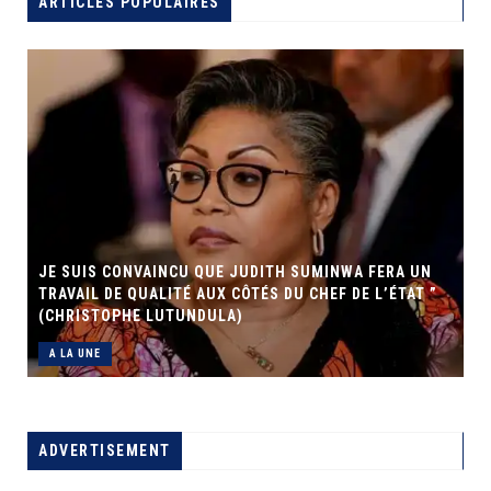
ARTICLES POPULAIRES
JE SUIS CONVAINCU QUE JUDITH SUMINWA FERA UN
TRAVAIL DE QUALITÉ AUX CÔTÉS DU CHEF DE L’ÉTAT ”
(CHRISTOPHE LUTUNDULA)
A LA UNE
ADVERTISEMENT