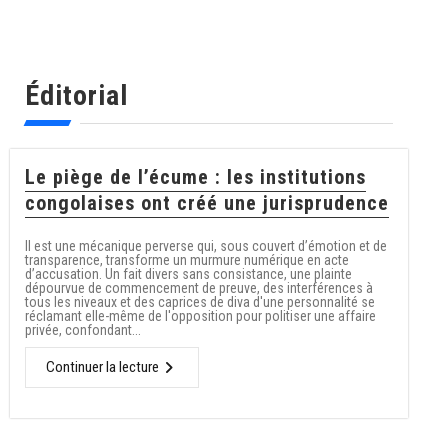
Éditorial
Le piège de l’écume : les institutions
congolaises ont créé une jurisprudence
Il est une mécanique perverse qui, sous couvert d’émotion et de
transparence, transforme un murmure numérique en acte
d’accusation. Un fait divers sans consistance, une plainte
dépourvue de commencement de preuve, des interférences à
tous les niveaux et des caprices de diva d'une personnalité se
réclamant elle-même de l'opposition pour politiser une affaire
privée, confondant...
Continuer la lecture