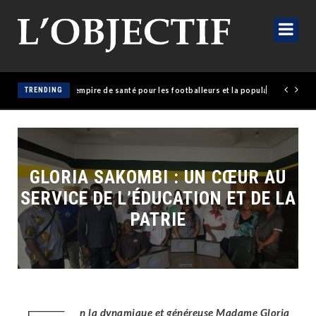
olaise érige un empire de santé pour les footballeurs et la population
TRENDING
GLORIA SAKOMBI : UN CŒUR AU
SERVICE DE L’ÉDUCATION ET DE LA
PATRIE
n la dynamique et généreuse Madame Gloria