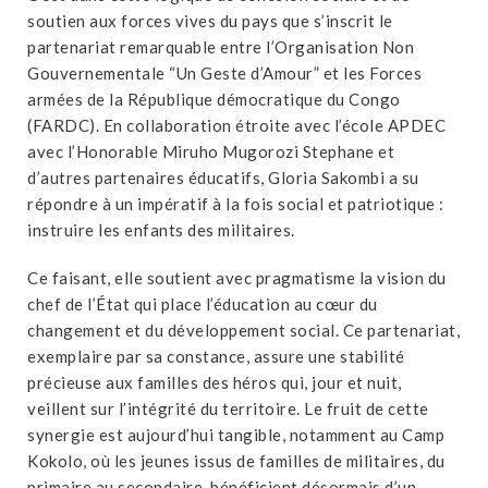
soutien aux forces vives du pays que s’inscrit le
partenariat remarquable entre l’Organisation Non
Gouvernementale “Un Geste d’Amour” et les Forces
armées de la République démocratique du Congo
(FARDC). En collaboration étroite avec l’école APDEC
avec l’Honorable Miruho Mugorozi Stephane et
d’autres partenaires éducatifs, Gloria Sakombi a su
répondre à un impératif à la fois social et patriotique :
instruire les enfants des militaires.
Ce faisant, elle soutient avec pragmatisme la vision du
chef de l’État qui place l’éducation au cœur du
changement et du développement social. Ce partenariat,
exemplaire par sa constance, assure une stabilité
précieuse aux familles des héros qui, jour et nuit,
veillent sur l’intégrité du territoire. Le fruit de cette
synergie est aujourd’hui tangible, notamment au Camp
Kokolo, où les jeunes issus de familles de militaires, du
primaire au secondaire, bénéficient désormais d’un