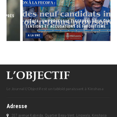
FECOFA : UN PROCESSUS ÉLECTORAL SOUS FORTES
TENSIONS ET ACCUSATIONS DE FAVORITISME
A LA UNE
Le Journal L'Objectif est un tabloïd paraissant à Kinshasa
Adresse
207 avenue Kabinda, Quartier Beau-Vent, Lingwala, Kinshasa