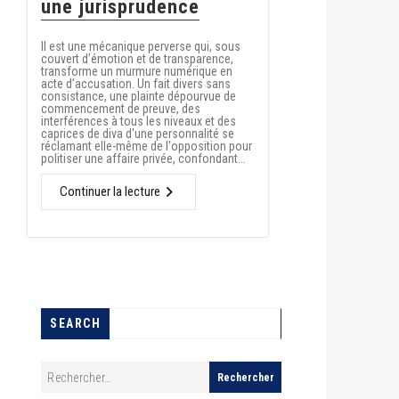
une jurisprudence
Il est une mécanique perverse qui, sous
couvert d’émotion et de transparence,
transforme un murmure numérique en
acte d’accusation. Un fait divers sans
consistance, une plainte dépourvue de
commencement de preuve, des
interférences à tous les niveaux et des
caprices de diva d'une personnalité se
réclamant elle-même de l'opposition pour
politiser une affaire privée, confondant...
Continuer la lecture
SEARCH