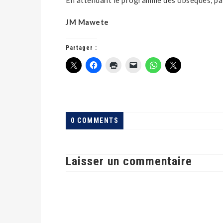
En attendant le programme des obsèques, paix 
JM Mawete
Partager :
0 COMMENTS
Laisser un commentaire