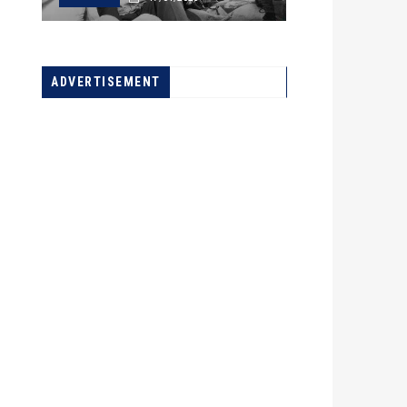
22/03/2022
A LA UNE
ADVERTISEMENT