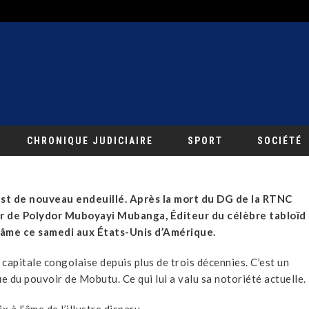
CHRONIQUE JUDICIAIRE
SPORT
SOCIÉTÉ
st de nouveau endeuillé. Après la mort du DG de la RTNC
tour de Polydor Muboyayi Mubanga, Éditeur du célèbre tabloïd
l’âme ce samedi aux États-Unis d’Amérique.
capitale congolaise depuis plus de trois décennies. C’est un
e du pouvoir de Mobutu. Ce qui lui a valu sa notoriété actuelle.